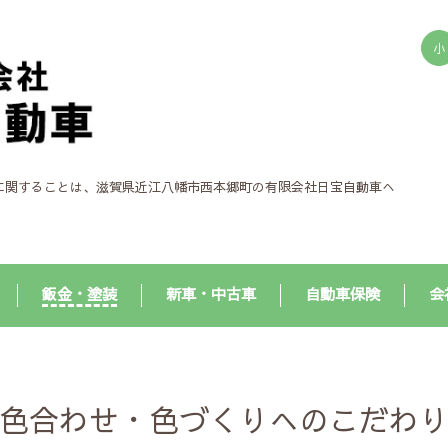
小
に関することは、滋賀県近江八幡市西本郷町の有限会社日宝自動車へ
鈑金・塗装
新車・中古車
自動車保険
会
色合わせ・色づくりへのこだわ