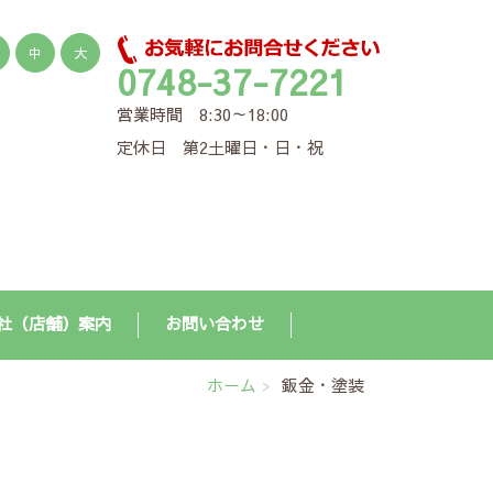
中
大
0748-37-7221
営業時間 8:30～18:00
定休日 第2土曜日・日・祝
社（店舗）案内
お問い合わせ
ホーム
鈑金・塗装
り