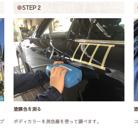
STEP 2
塗膜色を測る
プ
ボディカラーを測色器を使って調べます。