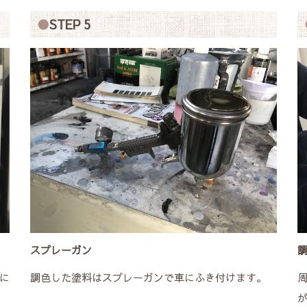
STEP 5
スプレーガン
に
調色した塗料はスプレーガンで車にふき付けます。