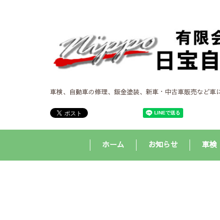
車検、自動車の修理、鈑金塗装、新車・中古車販売など車
ホーム
お知らせ
車検