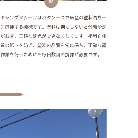
03
ミキシングマシーンはボタン一つで原色の塗料缶を一
斉に撹拌する機械です。塗料は何もしないと分離や沈
殿がおき、正確な調色ができなくなります。塗料自体
の質の低下を防ぎ、塗料の品質を常に保ち、正確な調
色作業を行うためにも毎日数回の撹拌が必要です。