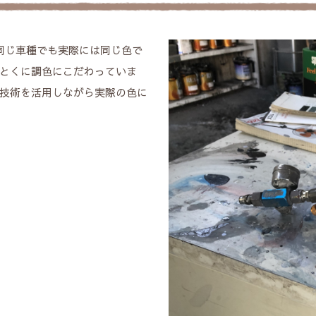
同じ車種でも実際には同じ色で
とくに調色にこだわっていま
技術を活用しながら実際の色に