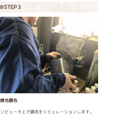
STEP 3
塗膜色調色
コンピュータ上で調色をシミュレーションします。