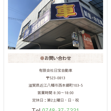
お問い合わせ
有限会社日宝自動車
〒523-0813
滋賀県近江八幡市西本郷町103-5
営業時間 8:30～18:00
定休日：第2土曜日・日・祝
Tel.
0748-37-7221