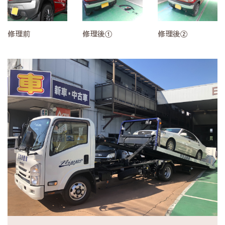
修理前
修理後①
修理後②