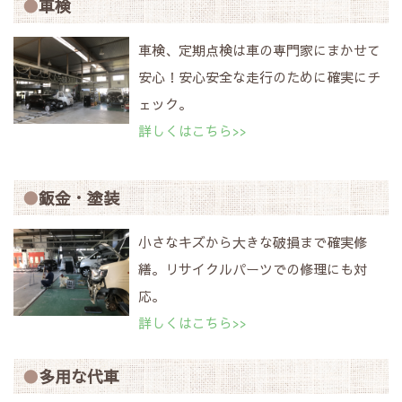
車検
車検、定期点検は車の専門家にまかせて
安心！安心安全な走行のために確実にチ
ェック。
詳しくはこちら>>
鈑金・塗装
小さなキズから大きな破損まで確実修
繕。リサイクルパーツでの修理にも対
応。
詳しくはこちら>>
多用な代車